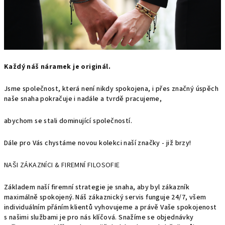
Každý náš náramek je originál.
Jsme společnost, která není nikdy spokojena, i přes značný úspěch
naše snaha pokračuje i nadále a tvrdě pracujeme,
abychom se stali dominující společností.
Dále pro Vás chystáme novou kolekci naší značky - již brzy!
NAŠI ZÁKAZNÍCI & FIREMNÍ FILOSOFIE
Základem naší firemní strategie je snaha, aby byl zákazník
maximálně spokojený. Náš zákaznický servis funguje 24/7, všem
individuálním přáním klientů vyhovujeme a právě Vaše spokojenost
s našimi službami je pro nás klíčová. Snažíme se objednávky