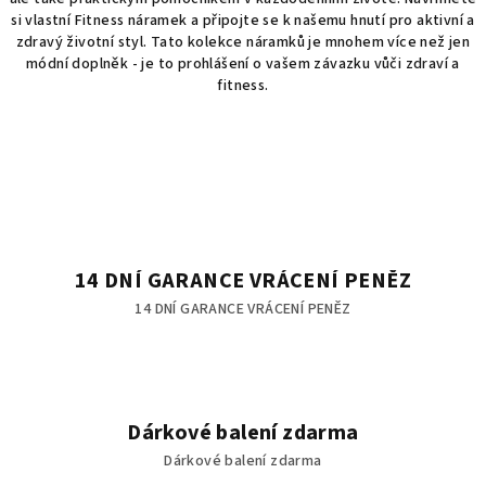
si vlastní Fitness náramek a připojte se k našemu hnutí pro aktivní a
zdravý životní styl. Tato kolekce náramků je mnohem více než jen
módní doplněk - je to prohlášení o vašem závazku vůči zdraví a
fitness.
14 DNÍ GARANCE VRÁCENÍ PENĚZ
14 DNÍ GARANCE VRÁCENÍ PENĚZ
Dárkové balení zdarma
Dárkové balení zdarma