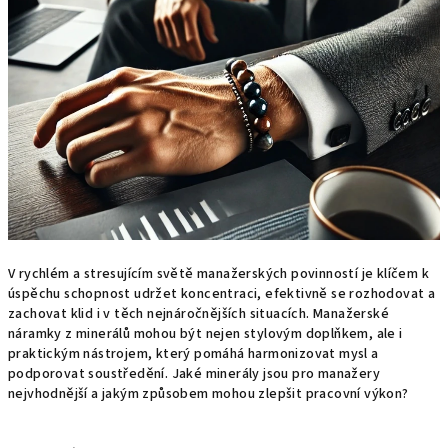
V rychlém a stresujícím světě manažerských povinností je klíčem k
úspěchu schopnost udržet koncentraci, efektivně se rozhodovat a
zachovat klid i v těch nejnáročnějších situacích. Manažerské
náramky z minerálů mohou být nejen stylovým doplňkem, ale i
praktickým nástrojem, který pomáhá harmonizovat mysl a
podporovat soustředění. Jaké minerály jsou pro manažery
nejvhodnější a jakým způsobem mohou zlepšit pracovní výkon?