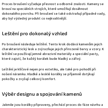
Proces broušení vyžaduje přesnost a odborné znalosti. Kameny se
brousí na speciálních strojích, které umožňují dosáhnout
dokonalého povrchu. Při broušení se také odstraňují případné vady,
aby byl výsledný produkt co nejkvalitnější.
Leštění pro dokonalý vzhled
Po broušení následuje leštění. Tento krok dodává kamenům jejich
charakteristický lesk a zvýrazňuje jejich přirozené barvy a vzory. K
leštění se používají jemné abrazivní materiály a speciální pasty,
které zajistí, že každý korálek bude hladký a zářivý.
Leštění je klíčové nejen pro estetiku, ale také pro pohodlí při
nošení náramku. Hladké a lesklé korálky se příjemně dotýkají
pokožky a zvyšují celkový komfort.
Výběr designu a spojování kamenů
Jakmile jsou korálky připraveny, přechází proces do fáze návrhu a