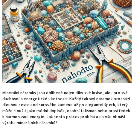
Minerální náramky jsou oblíbené nejen díky své kráse, ale i pro své
duchovní a energetické vlastnosti. Každý takový náramek prochází
dlouhou cestou od surového kamene až po elegantní šperk, který
může sloužit jako módní doplněk, osobní talisman nebo prostředek
k harmonizaci energie. Jak tento proces probíhá a co vše obnáší
výroba minerálních náramků?