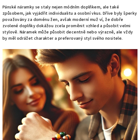
Pánské náramky se staly nejen módním doplňkem, ale také
způsobem, jak vyjádřit individualitu a osobní vkus. Dříve byly šperky
považovány za doménu žen, avšak moderní muž ví, že dobře
zvolené doplňky dokážou zcela proměnit vzhled a působit velmi
stylově. Náramek může působit decentně nebo výrazně, ale vždy
by měl odrážet charakter a preferovaný styl svého nositele.