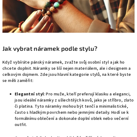
Jak vybrat náramek podle stylu?
Když vybíráte pánský náramek, zvažte svůj osobní styl a jak ho
chcete doplnit. Náramky se liší nejen materiálem, ale i designem a
celkovým dojmem. Zde jsou hlavní kategorie stylů, na které byste
se měli zaměřit:
Elegantní styl
: Pro muže, kteří preferují klasiku a eleganci,
jsou ideální náramky z ušlechtilých kovů, jako je stříbro, zlato
či platina. Tyto náramky mohou být tenčí a minimalistické,
často s hladkým povrchem nebo jemnými detaily. Hodí se k
formálnímu oblečení a dokonale doplní oblek nebo večerní
outfit.