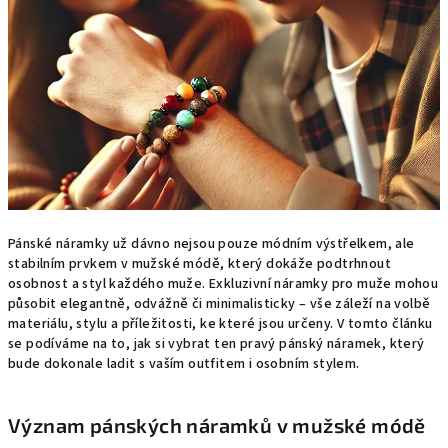
Pánské náramky už dávno nejsou pouze módním výstřelkem, ale
stabilním prvkem v mužské módě, který dokáže podtrhnout
osobnost a styl každého muže. Exkluzivní náramky pro muže mohou
působit elegantně, odvážně či minimalisticky – vše záleží na volbě
materiálu, stylu a příležitosti, ke které jsou určeny. V tomto článku
se podíváme na to, jak si vybrat ten pravý pánský náramek, který
bude dokonale ladit s vaším outfitem i osobním stylem.
Význam pánských náramků v mužské módě